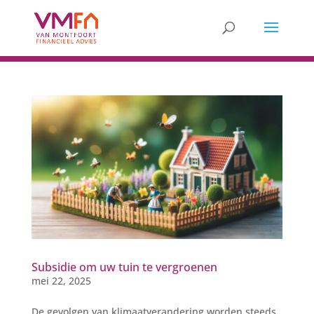
Subsidie om uw tuin te vergroenen
mei 22, 2025
De gevolgen van klimaatverandering worden steeds