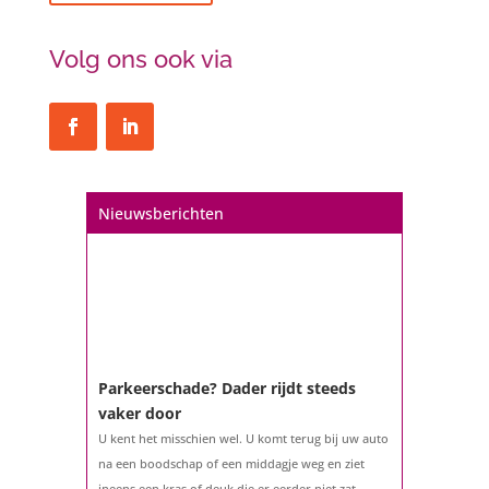
Volg ons ook via
Nieuwsberichten
Parkeerschade? Dader rijdt steeds
vaker door
U kent het misschien wel. U komt terug bij uw auto
na een boodschap of een middagje weg en ziet
ineens een kras of deuk die er eerder niet zat.