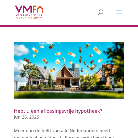
Hebt u een aflossingsvrije hypotheek?
jun 26, 2025
Meer dan de helft van alle Nederlanders heeft
momenteel een (deels) aflossingsvrije hypotheek.