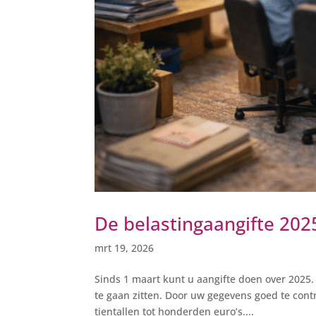
De belastingaangifte 202
mrt 19, 2026
Sinds 1 maart kunt u aangifte doen over 2025. M
te gaan zitten. Door uw gegevens goed te cont
tientallen tot honderden euro’s....