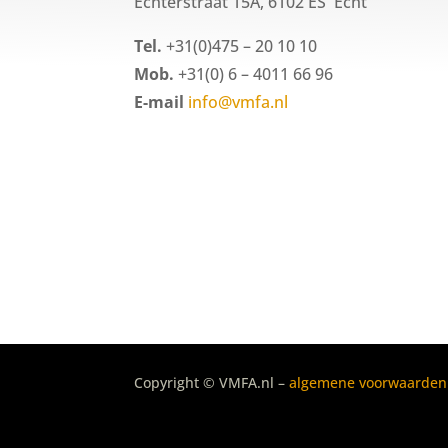
Echterstraat 15A, 6102 ES Echt
Tel.
+31(0)475 – 20 10 10
Mob.
+31(0) 6 – 4011 66 96
E-mail
info@vmfa.nl
Copyright © VMFA.nl –
algemene voorwaarden