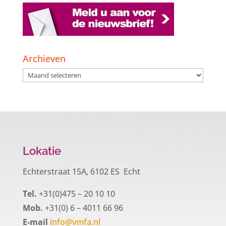
Archieven
Archieven
Lokatie
Echterstraat 15A, 6102 ES Echt
Tel.
+31(0)475 – 20 10 10
Mob.
+31(0) 6 – 4011 66 96
E-mail
info@vmfa.nl