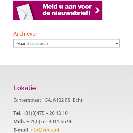
Archieven
Archieven
Lokatie
Echterstraat 15A, 6102 ES Echt
Tel.
+31(0)475 – 20 10 10
Mob.
+31(0) 6 – 4011 66 96
E-mail
info@vmfa.nl