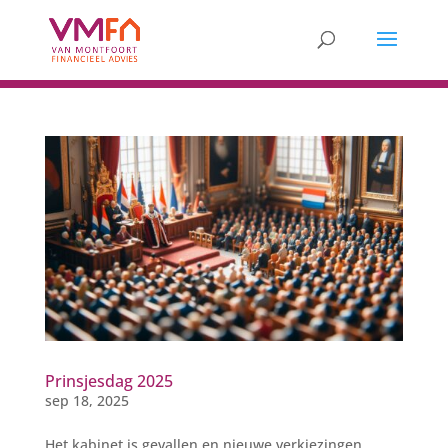
Prinsjesdag 2025
sep 18, 2025
Het kabinet is gevallen en nieuwe verkiezingen