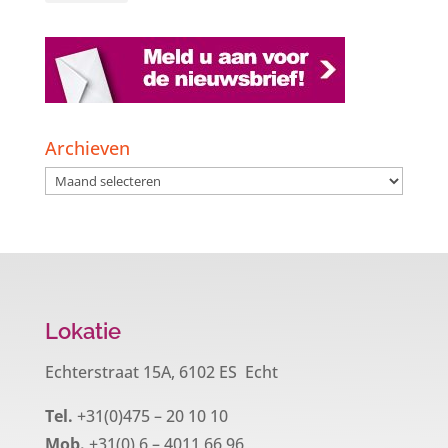
Archieven
Archieven
Lokatie
Echterstraat 15A, 6102 ES Echt
Tel.
+31(0)475 – 20 10 10
Mob.
+31(0) 6 – 4011 66 96