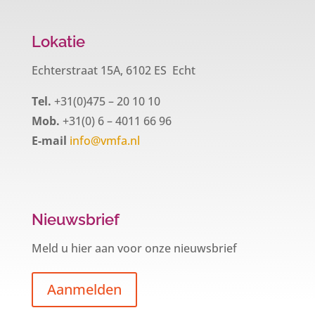
Lokatie
Echterstraat 15A, 6102 ES Echt
Tel.
+31(0)475 – 20 10 10
Mob.
+31(0) 6 – 4011 66 96
E-mail
info@vmfa.nl
Nieuwsbrief
Meld u hier aan voor onze nieuwsbrief
Aanmelden