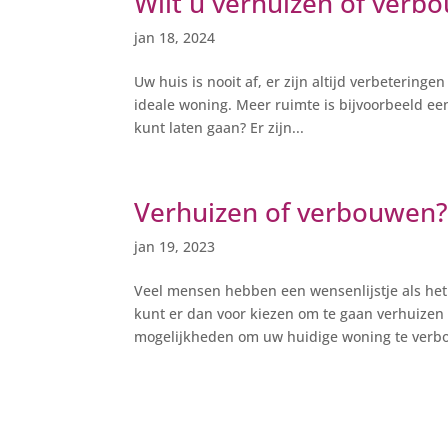
Wilt u verhuizen of verb
jan 18, 2024
Uw huis is nooit af, er zijn altijd verbetering
ideale woning. Meer ruimte is bijvoorbeeld een
kunt laten gaan? Er zijn...
Verhuizen of verbouwen? 
jan 19, 2023
Veel mensen hebben een wensenlijstje als het
kunt er dan voor kiezen om te gaan verhuizen
mogelijkheden om uw huidige woning te verb