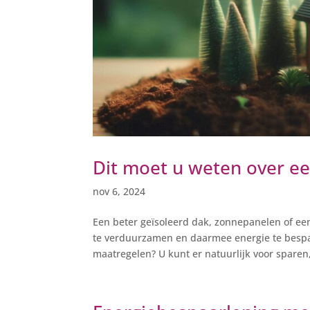
Dit moet u weten over e
nov 6, 2024
Een beter geïsoleerd dak, zonnepanelen of 
te verduurzamen en daarmee energie te bespa
maatregelen? U kunt er natuurlijk voor sparen,