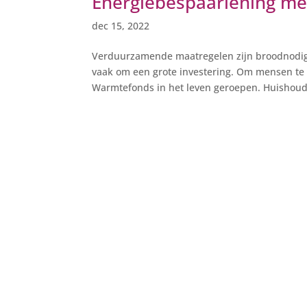
Energiebespaarlening me
dec 15, 2022
Verduurzamende maatregelen zijn broodnodig,
vaak om een grote investering. Om mensen te 
Warmtefonds in het leven geroepen. Huishoud