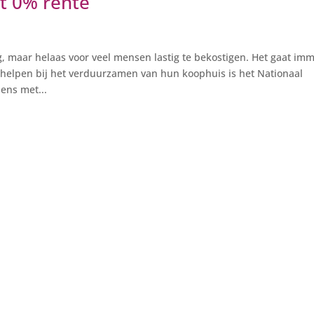
t 0% rente
 maar helaas voor veel mensen lastig te bekostigen. Het gaat im
helpen bij het verduurzamen van hun koophuis is het Nationaal
ens met...