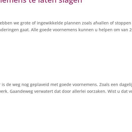
bben we grote of ingewikkelde plannen zoals afvallen of stoppen
eranderingen gaat. Alle goede voornemens kunnen u helpen om van 
 is de weg nog geplaveid met goede voornemens. Zoals een dageli
werk. Gaandeweg verwatert dat door allerlei oorzaken. Wist u dat v