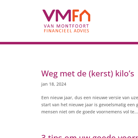
Weg met de (kerst) kilo’s
jan 18, 2024
Een nieuw jaar, dus een nieuwe versie van uzel
start van het nieuwe jaar is gevoelsmatig een
mensen niet om de goede voornemens vol te..
3 tips om uw goede voor