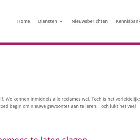
Home
Diensten
Nieuwsberichten
Kennisban
f. We kennen inmiddels alle reclames wel. Toch is het verleidelijk
 goed begin om nieuwe gewoontes aan te leren. Toch lukt het veel
.
nemens te laten slagen