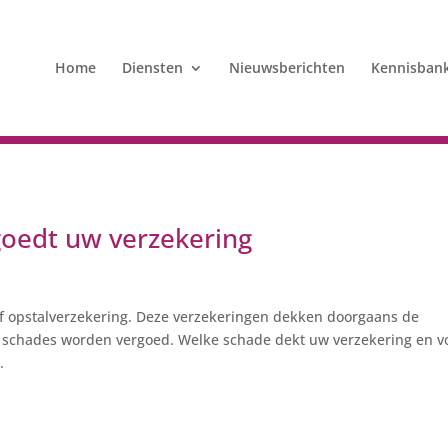
Home
Diensten
Nieuwsberichten
Kennisban
oedt uw verzekering
f opstalverzekering. Deze verzekeringen dekken doorgaans de
e schades worden vergoed. Welke schade dekt uw verzekering en v
.