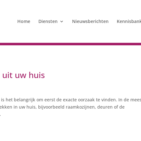
Home
Diensten
Nieuwsberichten
Kennisban
 uit uw huis
, is het belangrijk om eerst de exacte oorzaak te vinden. In de mee
ekken in uw huis, bijvoorbeeld raamkozijnen, deuren of de
.