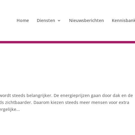
Home
Diensten
Nieuwsberichten
Kennisban
rdt steeds belangrijker. De energieprijzen gaan door dak en de
ds zichtbaarder. Daarom kiezen steeds meer mensen voor extra
gelijke...