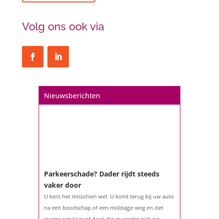
Volg ons ook via
Nieuwsberichten
Parkeerschade? Dader rijdt steeds
vaker door
U kent het misschien wel. U komt terug bij uw auto
na een boodschap of een middagje weg en ziet
ineens een kras of deuk die er eerder niet zat.