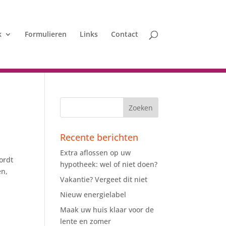
k
Formulieren
Links
Contact
Recente berichten
Extra aflossen op uw
ordt
hypotheek: wel of niet doen?
ën,
Vakantie? Vergeet dit niet
Nieuw energielabel
Maak uw huis klaar voor de
lente en zomer