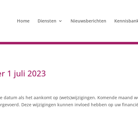
Home
Diensten
Nieuwsberichten
Kennisban
r 1 juli 2023
rijke datum als het aankomt op (wets)wijzigingen. Komende maand w
oorgevoerd. Deze wijzigingen kunnen invloed hebben op uw financi