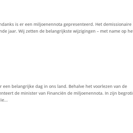
ondanks is er een miljoenennota gepresenteerd. Het demissionaire
e jaar. Wij zetten de belangrijkste wijzigingen – met name op he
r een belangrijke dag in ons land. Behalve het voorlezen van de
teert de minister van Financiën de miljoenennota. In zijn begrot
e...