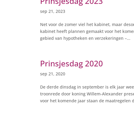
Prinsjesdag 2023
sep 21, 2023
Net voor de zomer viel het kabinet, maar des
kabinet heeft plannen gemaakt voor het komend
gebied van hypotheken en verzekeringen –...
Prinsjesdag 2020
sep 21, 2020
De derde dinsdag in september is elk jaar wee
troonrede door koning Willem-Alexander presen
voor het komende jaar staan de maatregelen di