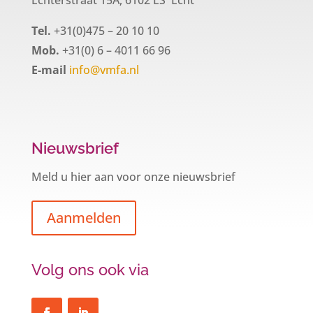
Tel.
+31(0)475 – 20 10 10
Mob.
+31(0) 6 – 4011 66 96
E-mail
info@vmfa.nl
Nieuwsbrief
Meld u hier aan voor onze nieuwsbrief
Aanmelden
Volg ons ook via
Een hypotheek na uw 57e? Er zijn
zeker mogelijkheden