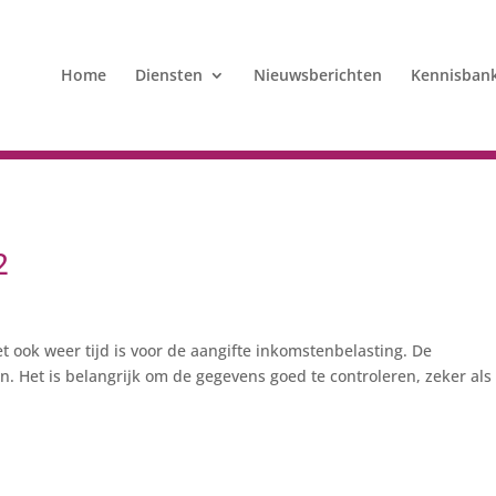
Home
Diensten
Nieuwsberichten
Kennisban
2
t ook weer tijd is voor de aangifte inkomstenbelasting. De
 in. Het is belangrijk om de gegevens goed te controleren, zeker al