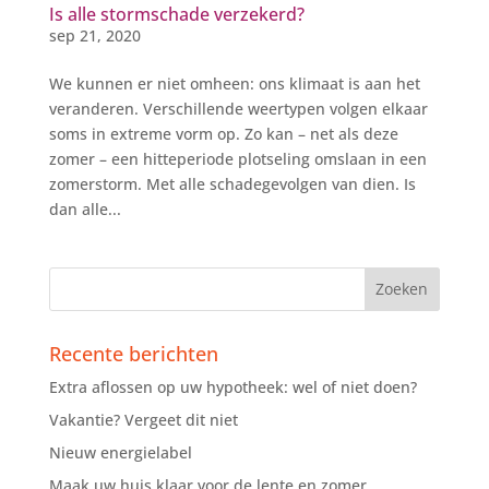
Is alle stormschade verzekerd?
sep 21, 2020
We kunnen er niet omheen: ons klimaat is aan het
veranderen. Verschillende weertypen volgen elkaar
soms in extreme vorm op. Zo kan – net als deze
zomer – een hitteperiode plotseling omslaan in een
zomerstorm. Met alle schadegevolgen van dien. Is
dan alle...
Recente berichten
Extra aflossen op uw hypotheek: wel of niet doen?
Vakantie? Vergeet dit niet
Nieuw energielabel
Maak uw huis klaar voor de lente en zomer