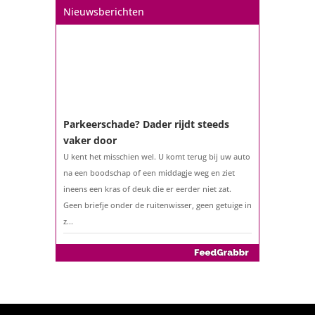
Nieuwsberichten
ouder bent?...
Parkeerschade? Dader rijdt steeds
vaker door
U kent het misschien wel. U komt terug bij uw auto
na een boodschap of een middagje weg en ziet
ineens een kras of deuk die er eerder niet zat.
Geen briefje onder de ruitenwisser, geen getuige in
z...