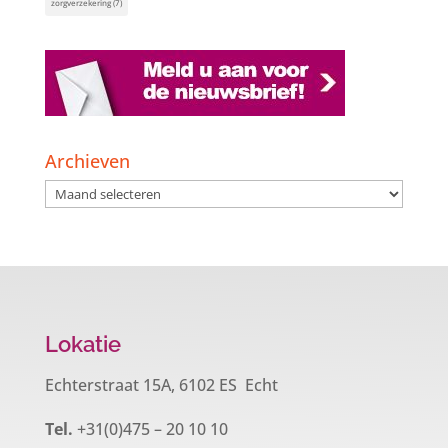
zorgverzekering
(7)
Archieven
Archieven
Lokatie
Echterstraat 15A, 6102 ES Echt
Tel.
+31(0)475 – 20 10 10