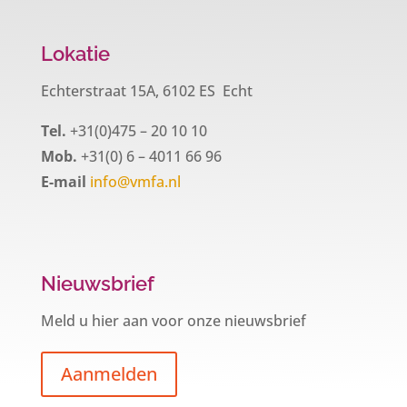
Lokatie
Echterstraat 15A, 6102 ES Echt
Tel.
+31(0)475 – 20 10 10
Mob.
+31(0) 6 – 4011 66 96
E-mail
info@vmfa.nl
Nieuwsbrief
Meld u hier aan voor onze nieuwsbrief
Aanmelden