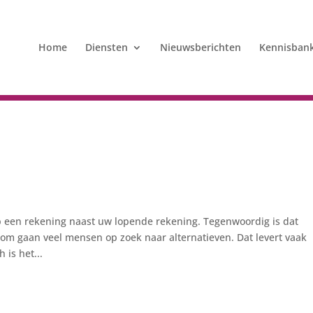
Home
Diensten
Nieuwsberichten
Kennisban
 een rekening naast uw lopende rekening. Tegenwoordig is dat
aarom gaan veel mensen op zoek naar alternatieven. Dat levert vaak
is het...