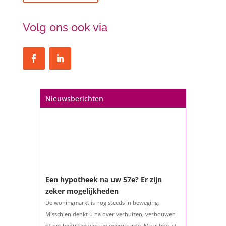
Volg ons ook via
Nieuwsberichten
Een hypotheek na uw 57e? Er zijn
zeker mogelijkheden
De woningmarkt is nog steeds in beweging.
Misschien denkt u na over verhuizen, verbouwen
of het benutten van uw overwaarde. Maar hoe zit