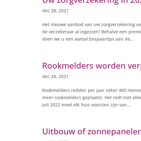
dec 28, 2021
Het nieuwe aanbod van uw zorgverzekering voo
de verzekeraar al ingezien? Behalve een premie
doen we u een aantal bespaartips aan de...
Rookmelders worden verp
dec 28, 2021
Rookmelders redden per jaar zeker 400 mensen
meer rookmelders geplaatst. Het redt niet all
juli 2022 moet elk huis voorzien zijn van...
Uitbouw of zonnepanelen