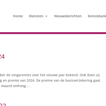
Home
Diensten
Nieuwsberichten
Kennisban
24
ber de zorgpremies voor het nieuwe jaar bekend. Ook doen zij
g en premie van 2024. De premie van de basisverzekering gaat
r maand omhoog....
022