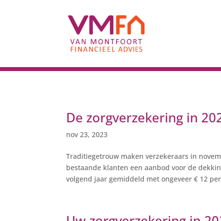
De zorgverzekering in 20
nov 23, 2023
Traditiegetrouw maken verzekeraars in novem
bestaande klanten een aanbod voor de dekkin
volgend jaar gemiddeld met ongeveer € 12 pe
Uw zorgverzekering in 2