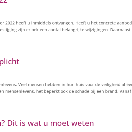
r 2022 heeft u inmiddels ontvangen. Heeft u het concrete aanbod
stijging zijn er ook een aantal belangrijke wijzigingen. Daarnaast
licht
levens. Veel mensen hebben in hun huis voor de veiligheid al éé
een mensenlevens, het beperkt ook de schade bij een brand. Vanaf
? Dit is wat u moet weten