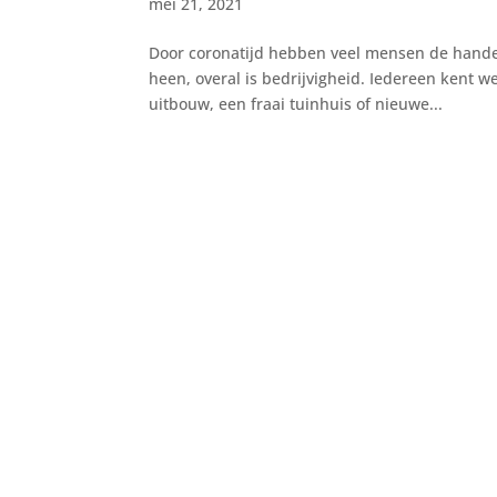
mei 21, 2021
Door coronatijd hebben veel mensen de hande
heen, overal is bedrijvigheid. Iedereen kent
uitbouw, een fraai tuinhuis of nieuwe...