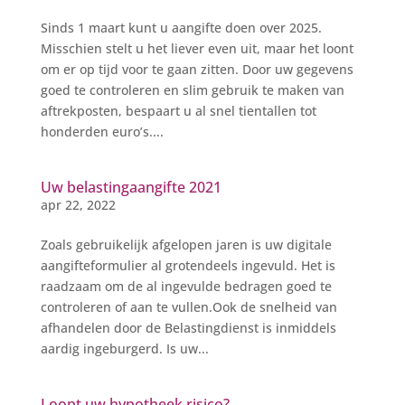
Sinds 1 maart kunt u aangifte doen over 2025.
Misschien stelt u het liever even uit, maar het loont
om er op tijd voor te gaan zitten. Door uw gegevens
goed te controleren en slim gebruik te maken van
aftrekposten, bespaart u al snel tientallen tot
honderden euro’s....
Uw belastingaangifte 2021
apr 22, 2022
Zoals gebruikelijk afgelopen jaren is uw digitale
aangifteformulier al grotendeels ingevuld. Het is
raadzaam om de al ingevulde bedragen goed te
controleren of aan te vullen.Ook de snelheid van
afhandelen door de Belastingdienst is inmiddels
aardig ingeburgerd. Is uw...
Loopt uw hypotheek risico?