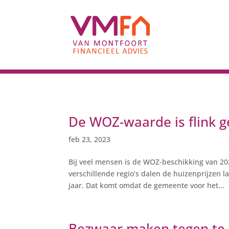
De WOZ-waarde is flink g
feb 23, 2023
Bij veel mensen is de WOZ-beschikking van 20
verschillende regio’s dalen de huizenprijzen 
jaar. Dat komt omdat de gemeente voor het...
Bezwaar maken tegen te 