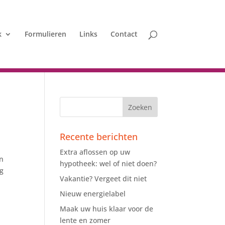
k
Formulieren
Links
Contact
Recente berichten
Extra aflossen op uw
in
hypotheek: wel of niet doen?
ig
Vakantie? Vergeet dit niet
Nieuw energielabel
Maak uw huis klaar voor de
lente en zomer