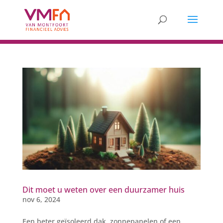
Dit moet u weten over een duurzamer huis
nov 6, 2024
Een beter geïsoleerd dak, zonnepanelen of een